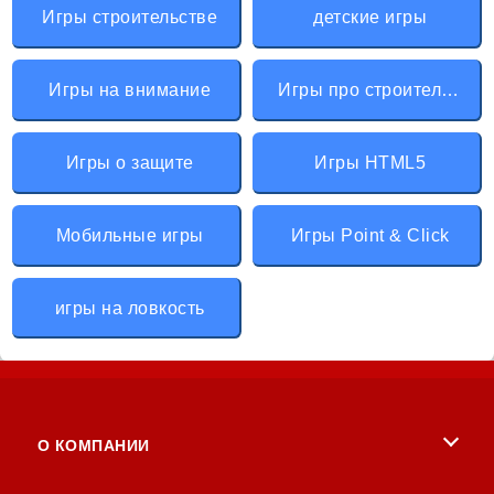
Игры строительстве
детские игры
Игры на внимание
Игры про строительство
Игры о защите
Игры HTML5
Мобильные игры
Игры Point & Click
игры на ловкость
О КОМПАНИИ