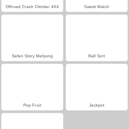
Offroad Crash Climber 4X4
Sweet Match
Safari Story Mahjong
Ball Sort
Pop Fruit
Jackpot