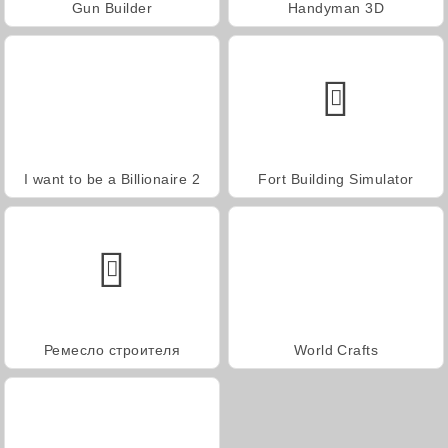
Gun Builder
Handyman 3D
I want to be a Billionaire 2
Fort Building Simulator
Ремесло строителя
World Crafts