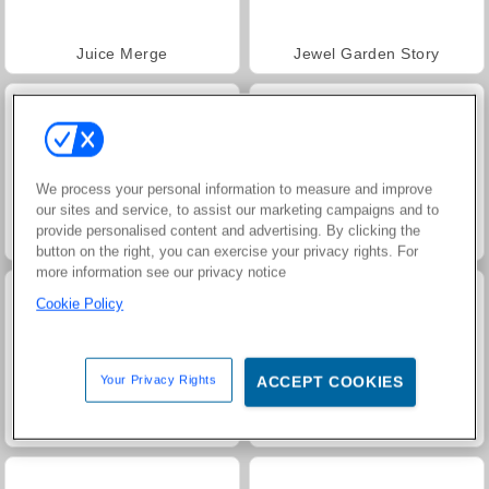
Juice Merge
Jewel Garden Story
We process your personal information to measure and improve
our sites and service, to assist our marketing campaigns and to
provide personalised content and advertising. By clicking the
Masha and the Bear: Meadows
Scala 40
button on the right, you can exercise your privacy rights. For
more information see our privacy notice
Cookie Policy
Your Privacy Rights
ACCEPT COOKIES
Grand Mahjong Connect
Trollface Quest: USA 2