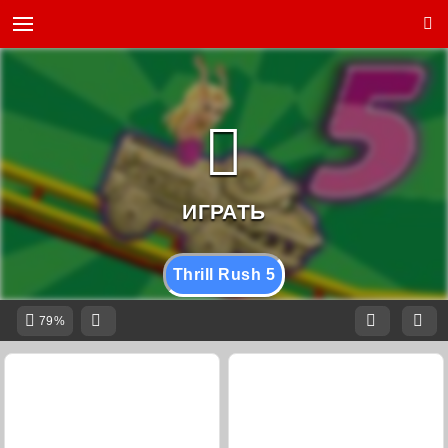
Thrill Rush 5
79%