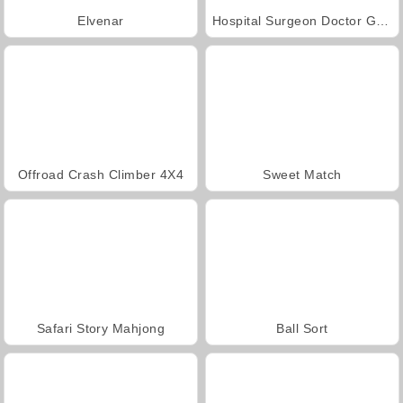
Elvenar
Hospital Surgeon Doctor Game
Offroad Crash Climber 4X4
Sweet Match
Safari Story Mahjong
Ball Sort