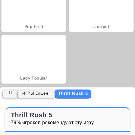
Pop Fruit
Jackpot
Lady Popular
Thrill Rush 5
ИГРЫ Экшен
Thrill Rush 5
79% игроков рекомендуют эту игру