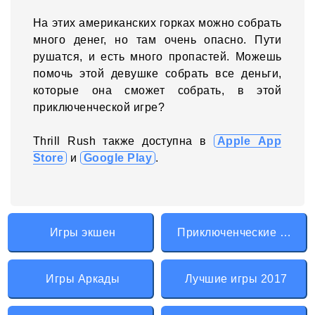
На этих американских горках можно собрать
много денег, но там очень опасно. Пути
рушатся, и есть много пропастей. Можешь
помочь этой девушке собрать все деньги,
которые она сможет собрать, в этой
приключенческой игре?
Thrill Rush также доступна в
Apple App
Store
и
Google Play
.
Игры экшен
Приключенческие игры
Игры Аркады
Лучшие игры 2017