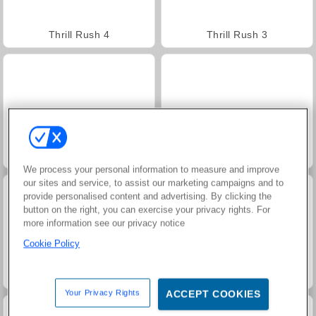
Thrill Rush 4
Thrill Rush 3
Heroes of Myths
Juice Merge
We process your personal information to measure and improve
our sites and service, to assist our marketing campaigns and to
provide personalised content and advertising. By clicking the
button on the right, you can exercise your privacy rights. For
more information see our privacy notice
Cookie Policy
Trollface Quest: USA 2
Jewel Garden Story
Your Privacy Rights
ACCEPT COOKIES