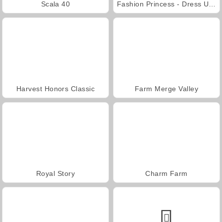
Scala 40
Fashion Princess - Dress Up for Girls
Harvest Honors Classic
Farm Merge Valley
Royal Story
Charm Farm