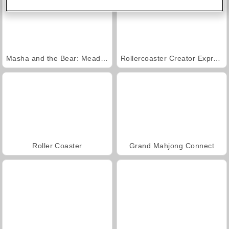
Masha and the Bear: Meadows
Rollercoaster Creator Express
Roller Coaster
Grand Mahjong Connect